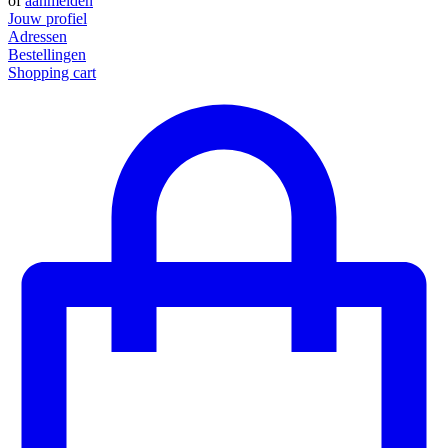
of
aanmelden
Jouw profiel
Adressen
Bestellingen
Shopping cart