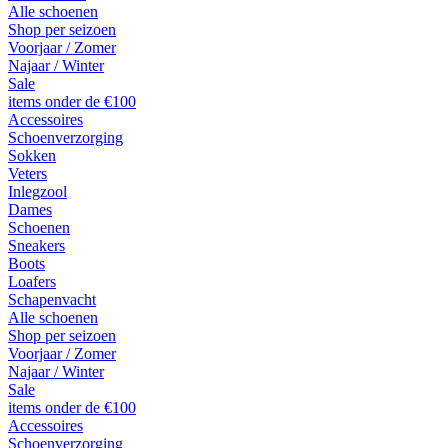
Alle schoenen
Shop per seizoen
Voorjaar / Zomer
Najaar / Winter
Sale
items onder de €100
Accessoires
Schoenverzorging
Sokken
Veters
Inlegzool
Dames
Schoenen
Sneakers
Boots
Loafers
Schapenvacht
Alle schoenen
Shop per seizoen
Voorjaar / Zomer
Najaar / Winter
Sale
items onder de €100
Accessoires
Schoenverzorging