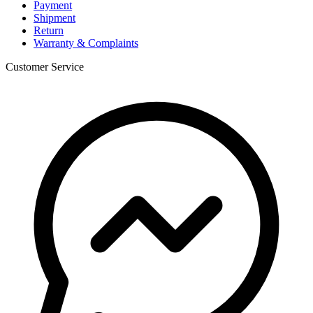
Payment
Shipment
Return
Warranty & Complaints
Customer Service