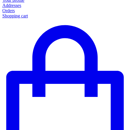
Your profile
Addresses
Orders
Shopping cart