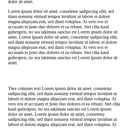
dolor sit amet.
Lorem ipsum dolor sit amet, consetetur sadipscing elitr, sed
diam nonumy eirmod tempor invidunt ut labore et dolore
magna aliquyam erat, sed diam voluptua. At vero eos et
accusam et justo duo dolores et ea rebum. Stet clita kasd
gubergren, no sea takimata sanctus est Lorem ipsum dolor sit
amet. Lorem ipsum dolor sit amet, consetetur sadipscing elitr,
sed diam nonumy eirmod tempor invidunt ut labore et dolore
magna aliquyam erat, sed diam voluptua. At vero eos et
accusam et justo duo dolores et ea rebum. Stet clita kasd
gubergren, no sea takimata sanctus est Lorem ipsum dolor sit
amet.
Thre columns text Lorem ipsum dolor sit amet, consetetur
sadipscing elitr, sed diam nonumy eirmod tempor invidunt ut
labore et dolore magna aliquyam erat, sed diam voluptua. At
vero eos et accusam et justo duo dolores et ea rebum. Stet clita
kasd gubergren, no sea takimata sanctus est Lorem ipsum
dolor sit amet. Lorem ipsum dolor sit amet, consetetur
sadipscing elitr, sed diam nonumy eirmod tempor invidunt ut
labore et dolore magna aliquyam erat, sed diam voluptua. At