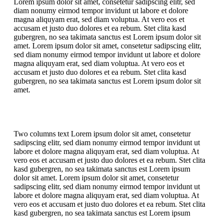
Lorem ipsum dolor sit amet, consetetur sadipscing elitr, sed
diam nonumy eirmod tempor invidunt ut labore et dolore
magna aliquyam erat, sed diam voluptua. At vero eos et
accusam et justo duo dolores et ea rebum. Stet clita kasd
gubergren, no sea takimata sanctus est Lorem ipsum dolor sit
amet. Lorem ipsum dolor sit amet, consetetur sadipscing elitr,
sed diam nonumy eirmod tempor invidunt ut labore et dolore
magna aliquyam erat, sed diam voluptua. At vero eos et
accusam et justo duo dolores et ea rebum. Stet clita kasd
gubergren, no sea takimata sanctus est Lorem ipsum dolor sit
amet.
Two columns text Lorem ipsum dolor sit amet, consetetur
sadipscing elitr, sed diam nonumy eirmod tempor invidunt ut
labore et dolore magna aliquyam erat, sed diam voluptua. At
vero eos et accusam et justo duo dolores et ea rebum. Stet clita
kasd gubergren, no sea takimata sanctus est Lorem ipsum
dolor sit amet. Lorem ipsum dolor sit amet, consetetur
sadipscing elitr, sed diam nonumy eirmod tempor invidunt ut
labore et dolore magna aliquyam erat, sed diam voluptua. At
vero eos et accusam et justo duo dolores et ea rebum. Stet clita
kasd gubergren, no sea takimata sanctus est Lorem ipsum