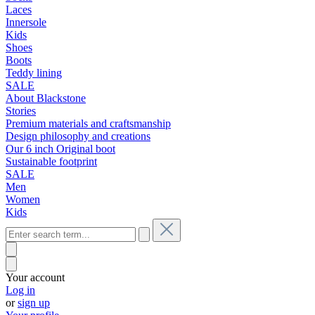
Laces
Innersole
Kids
Shoes
Boots
Teddy lining
SALE
About Blackstone
Stories
Premium materials and craftsmanship
Design philosophy and creations
Our 6 inch Original boot
Sustainable footprint
SALE
Men
Women
Kids
Your account
Log in
or
sign up