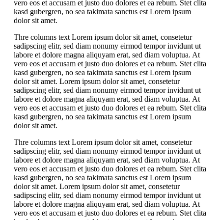
vero eos et accusam et justo duo dolores et ea rebum. Stet clita
kasd gubergren, no sea takimata sanctus est Lorem ipsum
dolor sit amet.
Thre columns text Lorem ipsum dolor sit amet, consetetur
sadipscing elitr, sed diam nonumy eirmod tempor invidunt ut
labore et dolore magna aliquyam erat, sed diam voluptua. At
vero eos et accusam et justo duo dolores et ea rebum. Stet clita
kasd gubergren, no sea takimata sanctus est Lorem ipsum
dolor sit amet. Lorem ipsum dolor sit amet, consetetur
sadipscing elitr, sed diam nonumy eirmod tempor invidunt ut
labore et dolore magna aliquyam erat, sed diam voluptua. At
vero eos et accusam et justo duo dolores et ea rebum. Stet clita
kasd gubergren, no sea takimata sanctus est Lorem ipsum
dolor sit amet.
Thre columns text Lorem ipsum dolor sit amet, consetetur
sadipscing elitr, sed diam nonumy eirmod tempor invidunt ut
labore et dolore magna aliquyam erat, sed diam voluptua. At
vero eos et accusam et justo duo dolores et ea rebum. Stet clita
kasd gubergren, no sea takimata sanctus est Lorem ipsum
dolor sit amet. Lorem ipsum dolor sit amet, consetetur
sadipscing elitr, sed diam nonumy eirmod tempor invidunt ut
labore et dolore magna aliquyam erat, sed diam voluptua. At
vero eos et accusam et justo duo dolores et ea rebum. Stet clita